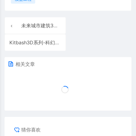
未来城市建筑3D模型资产 Art Deco – City Kitbash (Blender/FBX/OBJ格式)
Kitbash3D系列-科幻模型秘密实验室器械工具3D模型-Props Secret Labs
相关文章
猜你喜欢