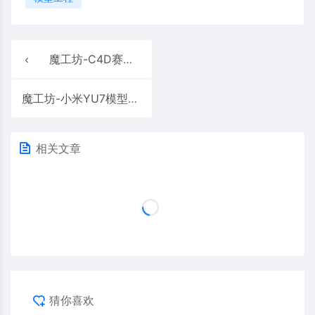
魔工坊-C4D赛车模型白膜19
魔工坊-小米YU7模型小米汽车小米yu7 suv
相关文章
猜你喜欢