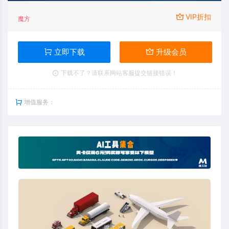
VIP折扣
魔方
立即下载
升级会员
下载不了？请联系网站客服提交链接错误！
增值服务：