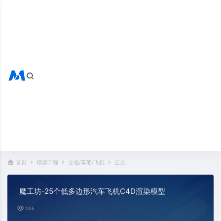
搜索全站
热门标签：
首页
模型工程
交通/车船/飞机
正文
魔工坊-25个低多边形汽车飞机C4D渲染模型
205