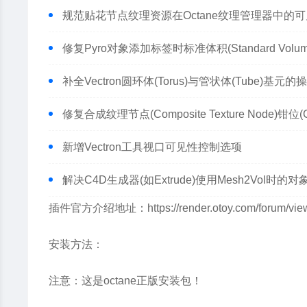
规范贴花节点纹理资源在Octane纹理管理器中的
修复Pyro对象添加标签时标准体积(Standard Vol
补全Vectron圆环体(Torus)与管状体(Tube)基元
修复合成纹理节点(Composite Texture Node)钳
新增Vectron工具视口可见性控制选项
解决C4D生成器(如Extrude)使用Mesh2Vol时
插件官方介绍地址：https://render.otoy.com/forum/view
安装方法：
注意：这是octane正版安装包！