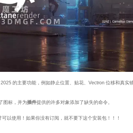
版本包含 2025 的主要功能，例如静止位置、贴花、Vectron 位移和真
了图标，并为
插件
提供的许多对象添加了缺失的命令。
码才可以使用！如果你没有订阅，就不要下这个安装包！！！