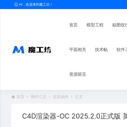
HI，欢迎来到魔工坊！
首页
模型工程
贴图纹
平面相关
技术帖
软件
资源留言
首页
插件汇总
渲染插件
正文
C4D渲染器-OC 2025.2.0正式版