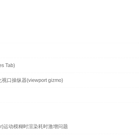
 Tab)
操纵器(viewport gizmo)
Viewer)运动模糊时渲染耗时激增问题