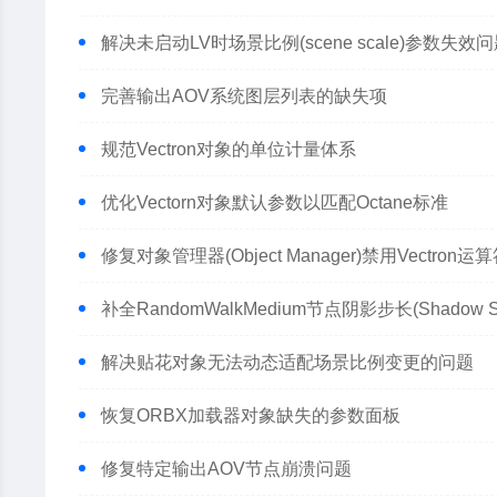
解决未启动LV时场景比例(scene scale)参数失效
完善输出AOV系统图层列表的缺失项
规范Vectron对象的单位计量体系
优化Vectorn对象默认参数以匹配Octane标准
修复对象管理器(Object Manager)禁用Vectro
补全RandomWalkMedium节点阴影步长(Shadow 
解决贴花对象无法动态适配场景比例变更的问题
恢复ORBX加载器对象缺失的参数面板
修复特定输出AOV节点崩溃问题