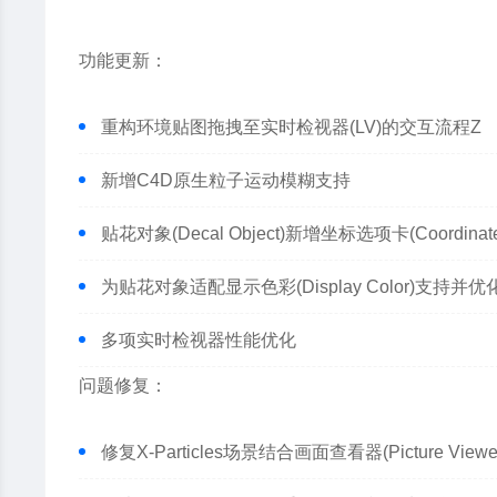
功能更新：
重构环境贴图拖拽至实时检视器(LV)的交互流程Z
新增C4D原生粒子运动模糊支持
贴花对象(Decal Object)新增坐标选项卡(Coordinates
为贴花对象适配显示色彩(Display Color)支持并优化视口
多项实时检视器性能优化
问题修复：
修复X-Particles场景结合画面查看器(Picture 