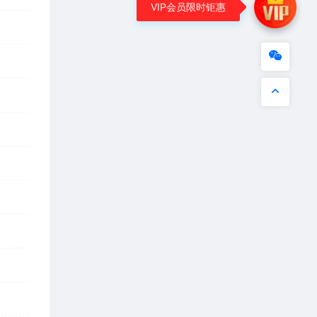
VIP会员限时钜惠