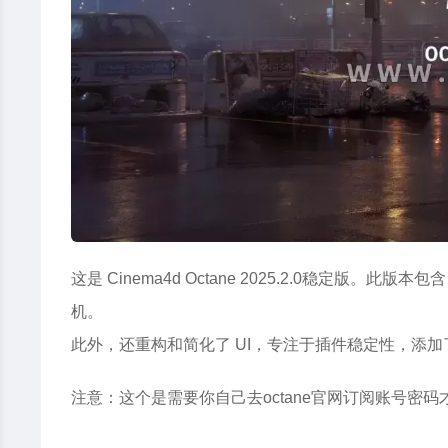
这是 Cinema4d Octane 2025.2.0稳定版。此
机。
此外，还重构和简化了 UI，专注于
插件
稳定性，添加
注意：这个是需要你自己去octane官网订阅账号密