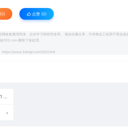
0)
点赞 (
0
)
联网收集整理而来，仅供学习和研究使用。 请勿传播分享，不得将此工程用于商业或
163.com 删除下架处理。
https://www.3dmgf.com/209.html
23