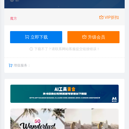
181
VIP折扣
魔方
立即下载
升级会员
下载不了？请联系网站客服提交链接错误！
增值服务：