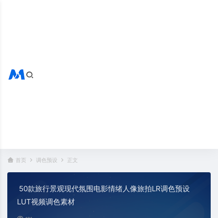
搜索全站
热门标签：
首页
调色预设
正文
50款旅行景观现代氛围电影情绪人像旅拍LR调色预设
LUT视频调色素材