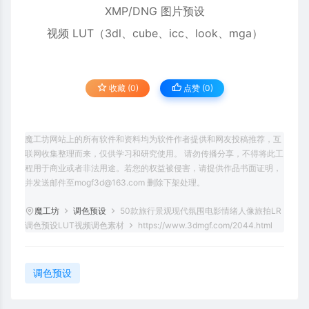
XMP/DNG 图片预设
视频 LUT（3dl、cube、icc、look、mga）
收藏 (0)
点赞 (
0
)
魔工坊网站上的所有软件和资料均为软件作者提供和网友投稿推荐，互
联网收集整理而来，仅供学习和研究使用。 请勿传播分享，不得将此工
程用于商业或者非法用途。若您的权益被侵害，请提供作品书面证明，
并发送邮件至mogf3d@163.com 删除下架处理。
魔工坊
调色预设
50款旅行景观现代氛围电影情绪人像旅拍LR
调色预设LUT视频调色素材
https://www.3dmgf.com/2044.html
调色预设