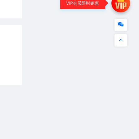
VIP会员限时钜惠