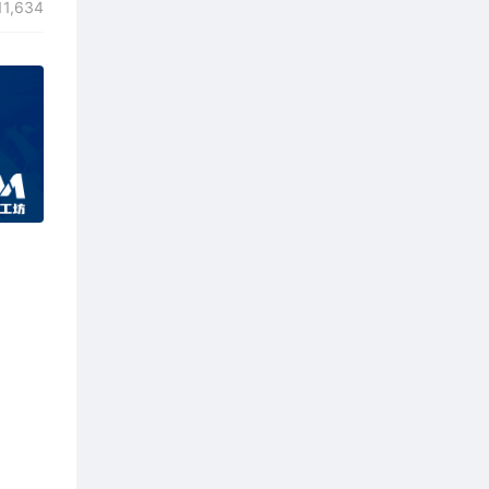
1,634