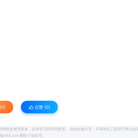
0)
点赞 (
0
)
联网收集整理而来，仅供学习和研究使用。 请勿传播分享，不得将此工程用于商业或
163.com 删除下架处理。