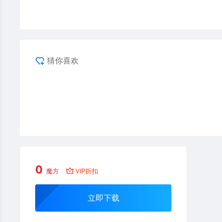
猜你喜欢
0
魔方
VIP折扣
立即下载