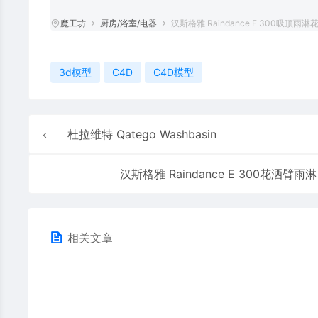
魔工坊
厨房/浴室/电器
汉斯格雅 Raindance E 300吸顶雨淋
3d模型
C4D
C4D模型
杜拉维特 Qatego Washbasin
汉斯格雅 Raindance E 300花洒臂雨淋
相关文章