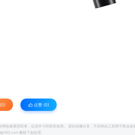
0)
点赞 (
0
)
联网收集整理而来，仅供学习和研究使用。 请勿传播分享，不得将此工程用于商业或
163.com 删除下架处理。