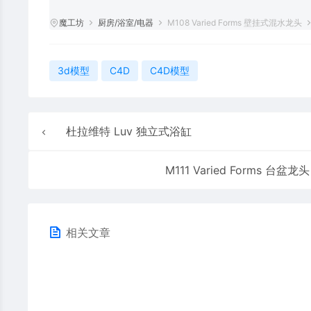
魔工坊
厨房/浴室/电器
M108 Varied Forms 壁挂式混水龙头
3d模型
C4D
C4D模型
杜拉维特 Luv 独立式浴缸
M111 Varied Forms 台盆龙头
相关文章