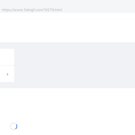
https://www.3dmgf.com/19379.html