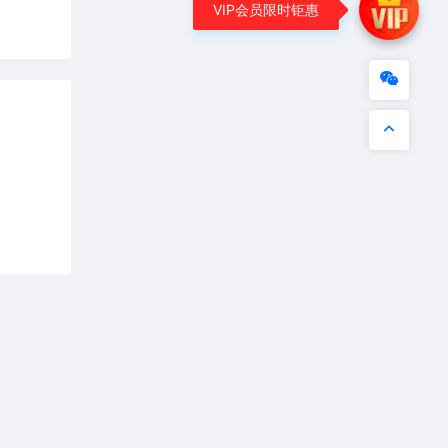
VIP会员限时钜惠