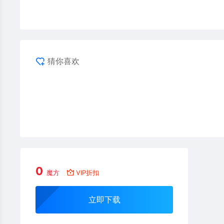
猜你喜欢
0
魔方
VIP折扣
立即下载