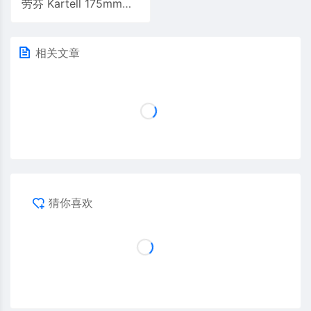
劳芬 Kartell 175mm双把手暗装台盆龙头
相关文章
猜你喜欢