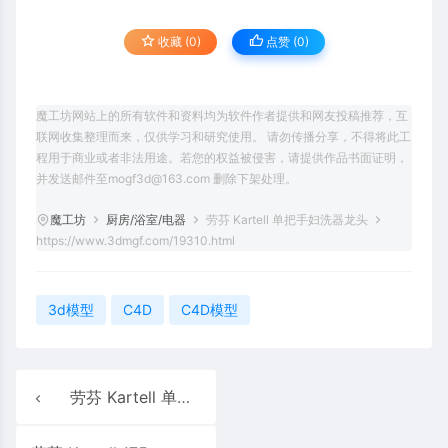
收藏 (0)
点赞 (
0
)
魔工坊网站上的所有软件和资料均为软件作者提供和网友投稿推荐，互
联网收集整理而来，仅供学习和研究使用。 请勿传播分享，不得将此工
程用于商业或者非法用途。若您的权益被侵害，请提供作品书面证明，
并发送邮件至mogf3d@163.com 删除下架处理。
魔工坊
厨房/浴室/电器
劳芬 Kartell 单把手妇洗器龙头
https://www.3dmgf.com/19310.html
3d模型
C4D
C4D模型
劳芬 Kartell 单把手台盆龙头