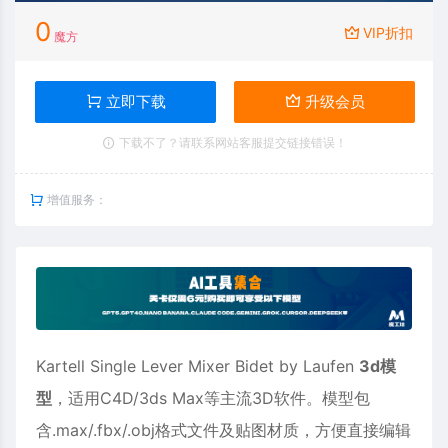
0
VIP折扣
魔方
立即下载
升级会员
下载不了？请联系网站客服提交链接错误！
增值服务：
Kartell Single Lever Mixer Bidet by Laufen
3d模
型
，适用
C4D
/3ds Max等主流3D软件。模型包
含.max/.fbx/.obj格式文件及贴图材质，方便直接编辑