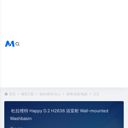
搜索全站
热门标签：
首页
模型工程
室内/家具/办公
厨房/浴室/电器
正文
杜拉维特 Happy D.2 H2636 浴室柜 Wall-mounted
Washbasin