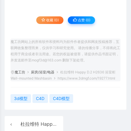
收藏 (0)
点赞 (
0
)
魔工坊网站上的所有软件和资料均为软件作者提供和网友投稿推荐，互
联网收集整理而来，仅供学习和研究使用。 请勿传播分享，不得将此工
程用于商业或者非法用途。若您的权益被侵害，请提供作品书面证明，
并发送邮件至mogf3d@163.com 删除下架处理。
魔工坊
厨房/浴室/电器
杜拉维特 Happy D.2 H2636 浴室柜
Wall-mounted Washbasin
https://www.3dmgf.com/19277.html
3d模型
C4D
C4D模型
杜拉维特 Happy D.2 落地式妇洗器