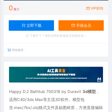
0
VIP折扣
魔方
立即下载
升级会员
下载不了？请联系网站客服提交链接错误！
增值服务：
Happy D.2 Bathtub 700318 by Duravit
3d模型
，
适用
C4D
/3ds Max等主流3D软件。模型包
含.max/.fbx/.obj格式文件及贴图材质，方便直接编辑