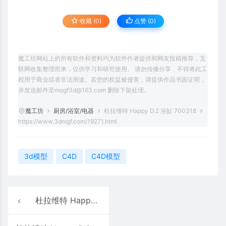
收藏 (0)
点赞 (
0
)
魔工坊网站上的所有软件和资料均为软件作者提供和网友投稿推荐，互
联网收集整理而来，仅供学习和研究使用。 请勿传播分享，不得将此工
程用于商业或者非法用途。若您的权益被侵害，请提供作品书面证明，
并发送邮件至mogf3d@163.com 删除下架处理。
魔工坊
厨房/浴室/电器
杜拉维特 Happy D.2 浴缸 700318
https://www.3dmgf.com/19271.html
3d模型
C4D
C4D模型
杜拉维特 Happy D.2 2318 台盆