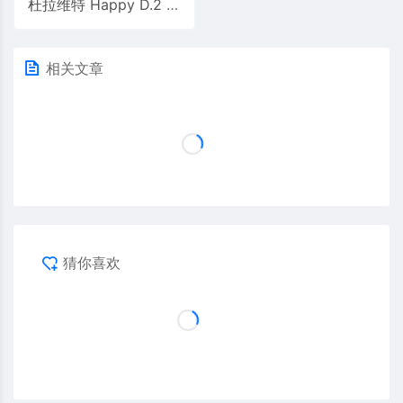
杜拉维特 Happy D.2 落地式妇洗器
相关文章
猜你喜欢