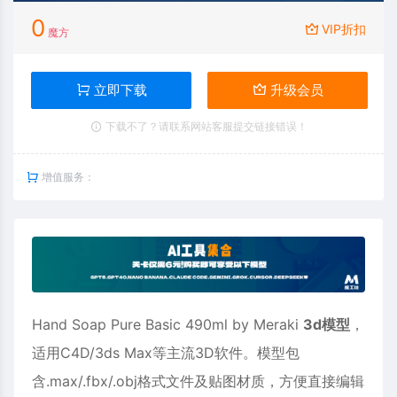
0
VIP折扣
魔方
立即下载
升级会员
下载不了？请联系网站客服提交链接错误！
增值服务：
Hand Soap Pure Basic 490ml by Meraki
3d模型
，
适用
C4D
/3ds Max等主流3D软件。模型包
含.max/.fbx/.obj格式文件及贴图材质，方便直接编辑