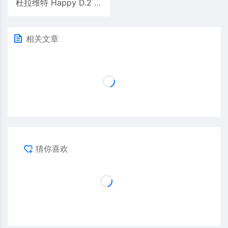
杜拉维特 Happy D.2 2318 台盆
相关文章
猜你喜欢