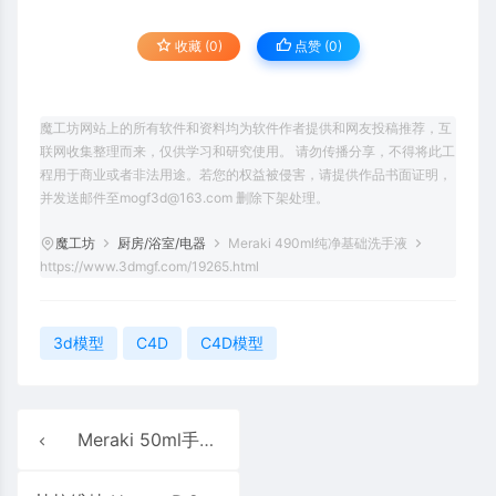
收藏 (0)
点赞 (
0
)
魔工坊网站上的所有软件和资料均为软件作者提供和网友投稿推荐，互
联网收集整理而来，仅供学习和研究使用。 请勿传播分享，不得将此工
程用于商业或者非法用途。若您的权益被侵害，请提供作品书面证明，
并发送邮件至mogf3d@163.com 删除下架处理。
魔工坊
厨房/浴室/电器
Meraki 490ml纯净基础洗手液
https://www.3dmgf.com/19265.html
3d模型
C4D
C4D模型
Meraki 50ml手部精华