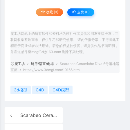
收藏 (0)
点赞 (
0
)
魔工坊网站上的所有软件和资料均为软件作者提供和网友投稿推荐，互
联网收集整理而来，仅供学习和研究使用。 请勿传播分享，不得将此工
程用于商业或者非法用途。若您的权益被侵害，请提供作品书面证明，
并发送邮件至mogf3d@163.com 删除下架处理。
魔工坊
厨房/浴室/电器
Scarabeo Ceramiche Diva 6号落地浴
室柜
https://www.3dmgf.com/19166.html
3d模型
C4D
C4D模型
Scarabeo Ceramiche Diva 3号落地浴室柜