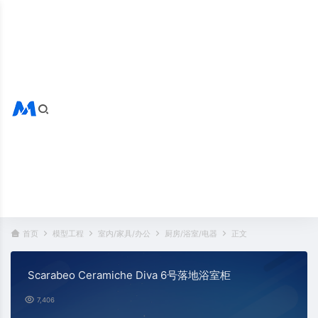
搜索全站
热门标签：
首页
模型工程
室内/家具/办公
厨房/浴室/电器
正文
Scarabeo Ceramiche Diva 6号落地浴室柜
7,406