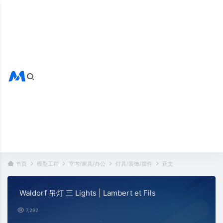
搜索全站
热门标签：
首页
模型工程
室内/家具/办公
灯具/装饰/摆件
正文
Waldorf 吊灯 三 Lights | Lambert et Fils
7,292