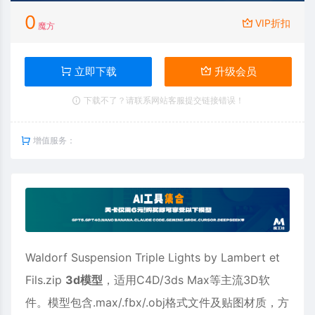
0
VIP折扣
魔方
立即下载
升级会员
下载不了？请联系网站客服提交链接错误！
增值服务：
Waldorf Suspension Triple Lights by Lambert et
Fils.zip
3d模型
，适用
C4D
/3ds Max等主流3D软
件。模型包含.max/.fbx/.obj格式文件及贴图材质，方