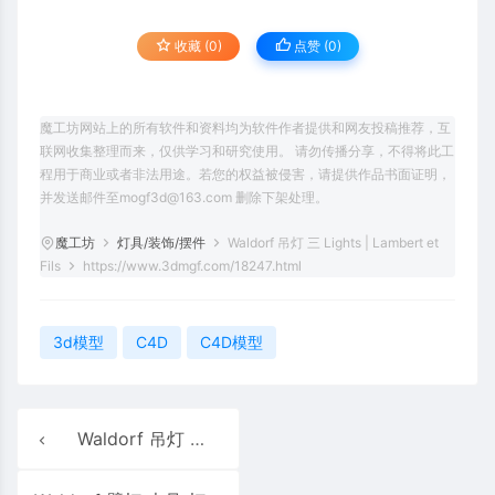
收藏 (0)
点赞 (
0
)
魔工坊网站上的所有软件和资料均为软件作者提供和网友投稿推荐，互
联网收集整理而来，仅供学习和研究使用。 请勿传播分享，不得将此工
程用于商业或者非法用途。若您的权益被侵害，请提供作品书面证明，
并发送邮件至mogf3d@163.com 删除下架处理。
魔工坊
灯具/装饰/摆件
Waldorf 吊灯 三 Lights | Lambert et
Fils
https://www.3dmgf.com/18247.html
3d模型
C4D
C4D模型
Waldorf 吊灯 双 Lights | Lambert&fils