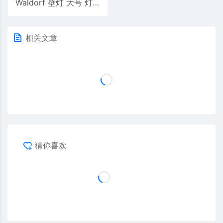
Waldorf 壁灯 大号 灯 | Lambert&fils
相关文章
猜你喜欢