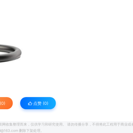
0)
点赞 (
0
)
联网收集整理而来，仅供学习和研究使用。 请勿传播分享，不得将此工程用于商业或
163.com 删除下架处理。