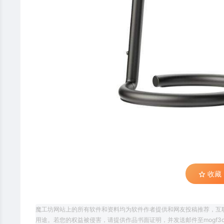
收藏 (
魔工坊网站上的所有软件和资料均为软件作者提供和网友投稿推荐，互
用途。若您的权益被侵害，请提供作品书面证明，并发送邮件至mogf3d@