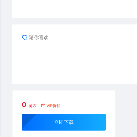
猜你喜欢
0
魔方
VIP折扣
立即下载