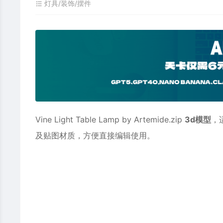
灯具/装饰/摆件
Vine Light Table Lamp by Artemide.zip
3d模型
，
及贴图材质，方便直接编辑使用。