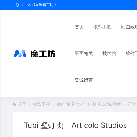
HI，欢迎来到魔工坊！
首页
模型工程
贴图纹
平面相关
技术帖
软件
资源留言
首页
模型工程
室内/家具/办公
灯具/装饰/摆件
正文
Tubi 壁灯 灯 | Articolo Studios