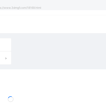
s://www.3dmgf.com/18169.html