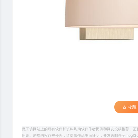
收藏 (
魔工坊网站上的所有软件和资料均为软件作者提供和网友投稿推荐，互
用途。若您的权益被侵害，请提供作品书面证明，并发送邮件至mogf3d@