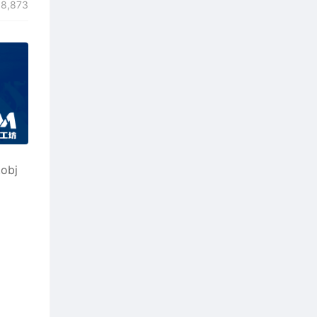
8,873
obj