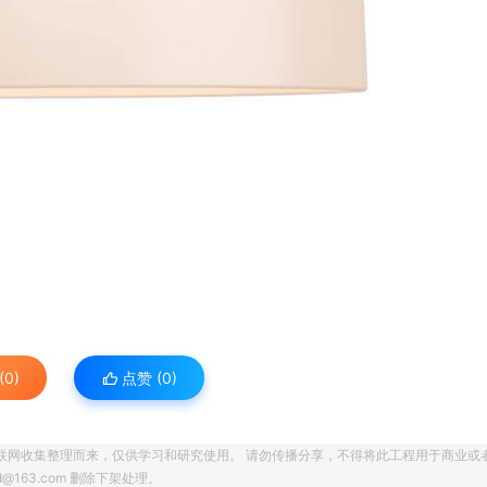
0)
点赞 (
0
)
联网收集整理而来，仅供学习和研究使用。 请勿传播分享，不得将此工程用于商业或
163.com 删除下架处理。