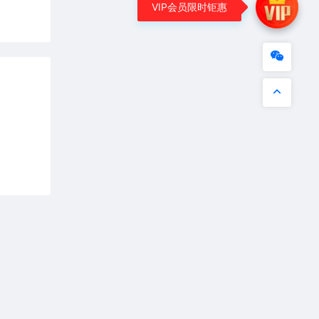
VIP会员限时钜惠