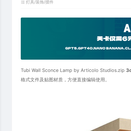
灯具/装饰/摆件
Tubi Wall Sconce Lamp by Articolo Studios.zip
3
格式文件及贴图材质，方便直接编辑使用。