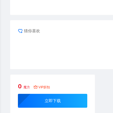
猜你喜欢
0
魔方
VIP折扣
立即下载