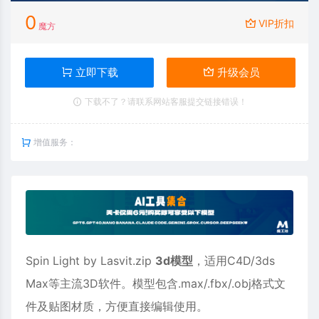
0
VIP折扣
魔方
立即下载
升级会员
下载不了？请联系网站客服提交链接错误！
增值服务：
Spin Light by Lasvit.zip
3d模型
，适用
C4D
/3ds
Max等主流3D软件。模型包含.max/.fbx/.obj格式文
件及贴图材质，方便直接编辑使用。