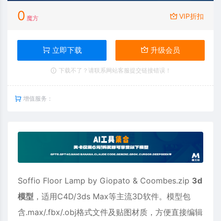
0
VIP折扣
魔方
立即下载
升级会员
下载不了？请联系网站客服提交链接错误！
增值服务：
Soffio Floor Lamp by Giopato & Coombes.zip
3d
模型
，适用
C4D
/3ds Max等主流3D软件。模型包
含.max/.fbx/.obj格式文件及贴图材质，方便直接编辑