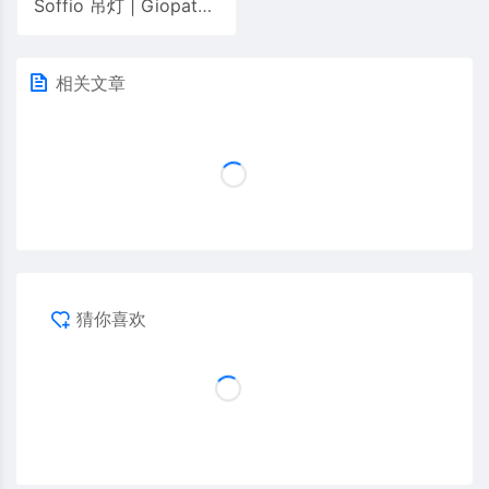
Soffio 吊灯 | Giopato & Coombes
相关文章
猜你喜欢