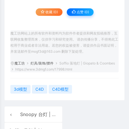
收藏 (0)
点赞 (
0
)
魔工坊网站上的所有软件和资料均为软件作者提供和网友投稿推荐，互
联网收集整理而来，仅供学习和研究使用。 请勿传播分享，不得将此工
程用于商业或者非法用途。若您的权益被侵害，请提供作品书面证明，
并发送邮件至mogf3d@163.com 删除下架处理。
魔工坊
灯具/装饰/摆件
Soffio 落地灯 | Giopato & Coombes
https://www.3dmgf.com/17998.html
3d模型
C4D
C4D模型
Snoopy 台灯 | Flos