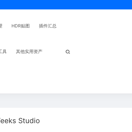
理
HDR贴图
插件汇总
热门标签：
工具
其他实用资产
eeks Studio