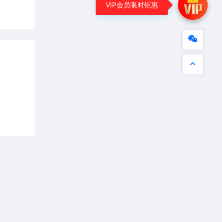
VIP会员限时钜惠