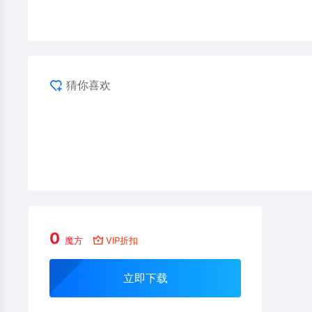
猜你喜欢
0
魔方
VIP折扣
立即下载