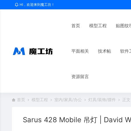
HI，欢迎来到魔工坊！
首页
模型工程
贴图纹
平面相关
技术帖
软件
资源留言
首页
模型工程
室内/家具/办公
灯具/装饰/摆件
正文
Sarus 428 Mobile 吊灯 | David W