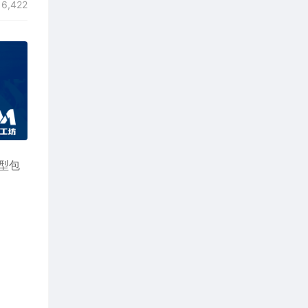
6,422
模型包