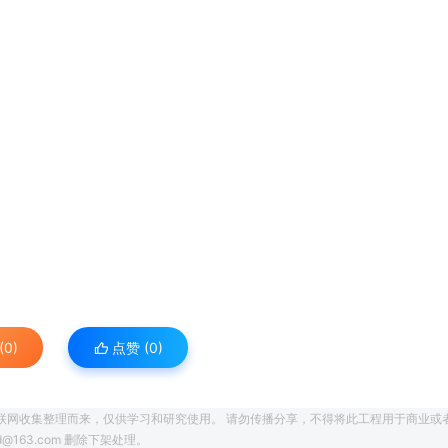
0)
点赞 (
0
)
联网收集整理而来，仅供学习和研究使用。 请勿传播分享，不得将此工程用于商业或
163.com 删除下架处理。