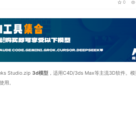
0
ks Studio.zip
3d模型
，适用
C4D
/3ds Max等主流3D软件。
辑使用。