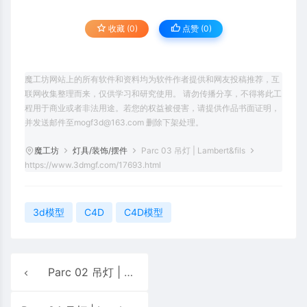
收藏 (0)
点赞 (
0
)
魔工坊网站上的所有软件和资料均为软件作者提供和网友投稿推荐，互
联网收集整理而来，仅供学习和研究使用。 请勿传播分享，不得将此工
程用于商业或者非法用途。若您的权益被侵害，请提供作品书面证明，
并发送邮件至mogf3d@163.com 删除下架处理。
魔工坊
灯具/装饰/摆件
Parc 03 吊灯 | Lambert&fils
https://www.3dmgf.com/17693.html
3d模型
C4D
C4D模型
Parc 02 吊灯 | Lambert&fils