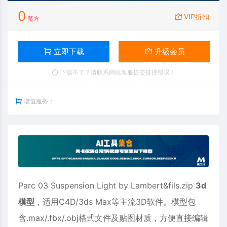
0
VIP折扣
魔方
立即下载
升级会员
下载不了？请联系网站客服提交链接错误！
增值服务：
Parc 03 Suspension Light by Lambert&fils.zip
3d
模型
，适用
C4D
/3ds Max等主流3D软件。模型包
含.max/.fbx/.obj格式文件及贴图材质，方便直接编辑