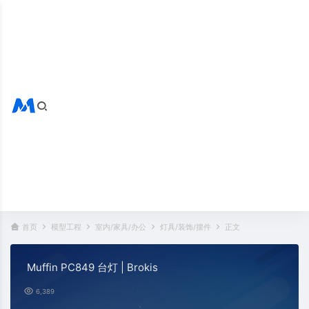
搜索全站
热门标签：
首页
模型工程
室内/家具/办公
灯具/装饰/摆件
正文
Muffin PC849 台灯 | Brokis
6,389