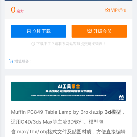
0
VIP折扣
魔方
立即下载
升级会员
下载不了？请联系网站客服提交链接错误！
增值服务：
Muffin PC849 Table Lamp by Brokis.zip
3d模型
，
适用
C4D
/3ds Max等主流3D软件。模型包
含.max/.fbx/.obj格式文件及贴图材质，方便直接编辑