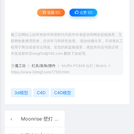
收藏 (0)
点赞 (
0
)
魔工坊网站上的所有软件和资料均为软件作者提供和网友投稿推荐，互
联网收集整理而来，仅供学习和研究使用。 请勿传播分享，不得将此工
程用于商业或者非法用途。若您的权益被侵害，请提供作品书面证明，
并发送邮件至mogf3d@163.com 删除下架处理。
魔工坊
灯具/装饰/摆件
Muffin PC849 台灯 | Brokis
https://www.3dmgf.com/17591.html
3d模型
C4D
C4D模型
Moonrise 壁灯 Sconce 02 | Roll & Hill