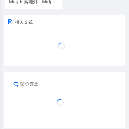
Mug F 落地灯 | Midj
相关文章
猜你喜欢