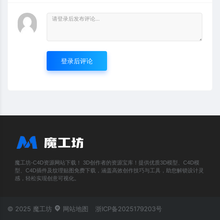
登录后评论
魔工坊-C4D资源网站下载！ 3D创作者的资源宝库！提供优质3D模型、C4D模
型、C4D插件及纹理贴图免费下载，涵盖高效创作技巧与工具，助您解锁设计灵
感，轻松实现创意可视化。
© 2025 魔工坊
网站地图
浙ICP备2025179203号