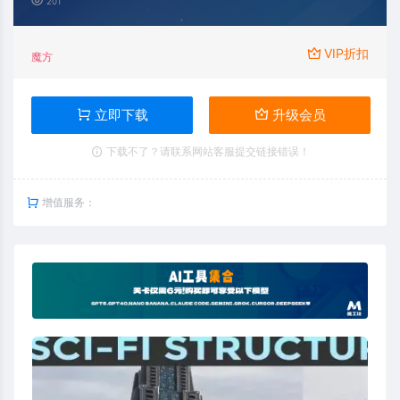
201
VIP折扣
魔方
立即下载
升级会员
下载不了？请联系网站客服提交链接错误！
增值服务：