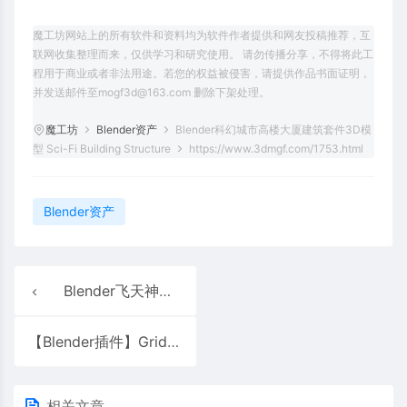
魔工坊网站上的所有软件和资料均为软件作者提供和网友投稿推荐，互
联网收集整理而来，仅供学习和研究使用。 请勿传播分享，不得将此工
程用于商业或者非法用途。若您的权益被侵害，请提供作品书面证明，
并发送邮件至mogf3d@163.com 删除下架处理。
魔工坊
Blender资产
Blender科幻城市高楼大厦建筑套件3D模
型 Sci-Fi Building Structure
https://www.3dmgf.com/1753.html
Blender资产
Blender飞天神龙飞龙神兽3D模型飞行神龙头部尾巴身体带2K纹理
【Blender插件】GridModeler 1.39 卡线网格建模布尔Grid Modeler
相关文章