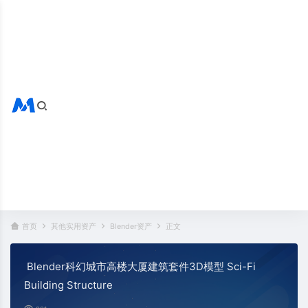
搜索全站
热门标签：
首页
其他实用资产
Blender资产
正文
Blender科幻城市高楼大厦建筑套件3D模型 Sci-Fi
Building Structure