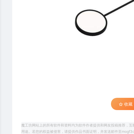
收藏 (
魔工坊网站上的所有软件和资料均为软件作者提供和网友投稿推荐，互
用途。若您的权益被侵害，请提供作品书面证明，并发送邮件至mogf3d@