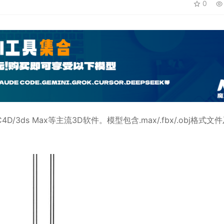
0
C4D
/3ds Max等主流3D软件。模型包含.max/.fbx/.obj格式文