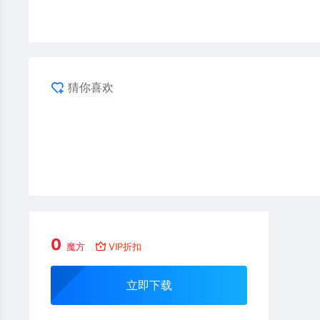
猜你喜欢
0
魔方
VIP折扣
立即下载