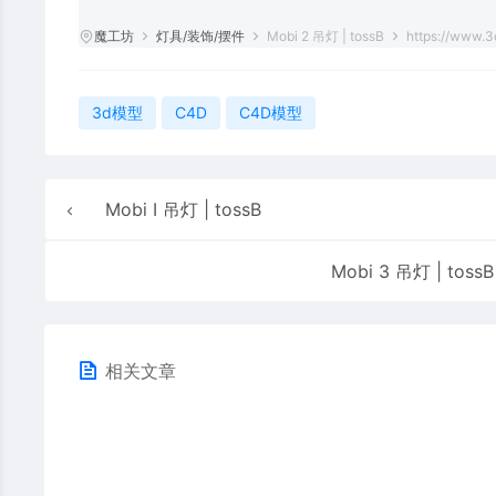
魔工坊
灯具/装饰/摆件
Mobi 2 吊灯 | tossB
https://www.3
3d模型
C4D
C4D模型
Mobi I 吊灯 | tossB
Mobi 3 吊灯 | tossB
相关文章