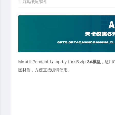
灯具/装饰/摆件
Mobi II Pendant Lamp by tossB.zip
3d模型
，适用
图材质，方便直接编辑使用。