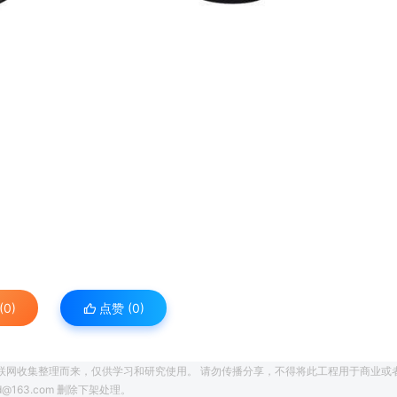
0)
点赞 (
0
)
联网收集整理而来，仅供学习和研究使用。 请勿传播分享，不得将此工程用于商业或
163.com 删除下架处理。