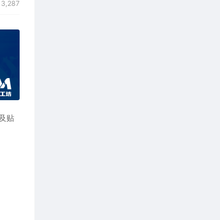
3,287
件及贴