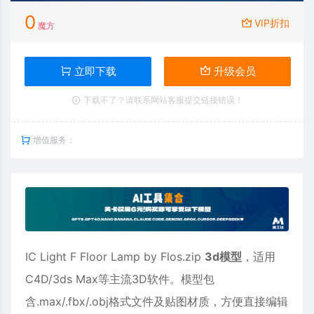
0
VIP折扣
魔方
立即下载
升级会员
下载不了？请联系网站客服提交链接错误！
增值服务：
IC Light F Floor Lamp by Flos.zip
3d模型
，适用
C4D
/3ds Max等主流3D软件。模型包
含.max/.fbx/.obj格式文件及贴图材质，方便直接编辑