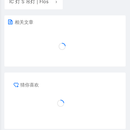
IC 灯 S 吊灯 | Flos
相关文章
猜你喜欢