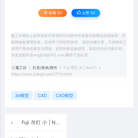
收藏 (0)
点赞 (
0
)
魔工坊网站上的所有软件和资料均为软件作者提供和网友投稿推荐，互
联网收集整理而来，仅供学习和研究使用。 请勿传播分享，不得将此工
程用于商业或者非法用途。若您的权益被侵害，请提供作品书面证明，
并发送邮件至mogf3d@163.com 删除下架处理。
魔工坊
灯具/装饰/摆件
Fuji 壁灯 大 | Norr11
https://www.3dmgf.com/17114.html
3d模型
C4D
C4D模型
Fuji 吊灯 小 | Norr11