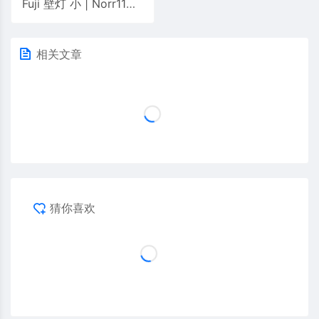
Fuji 壁灯 小 | Norr11
相关文章
猜你喜欢