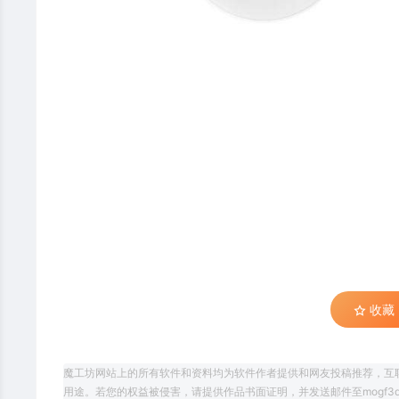
收藏 (
魔工坊网站上的所有软件和资料均为软件作者提供和网友投稿推荐，互
用途。若您的权益被侵害，请提供作品书面证明，并发送邮件至mogf3d@