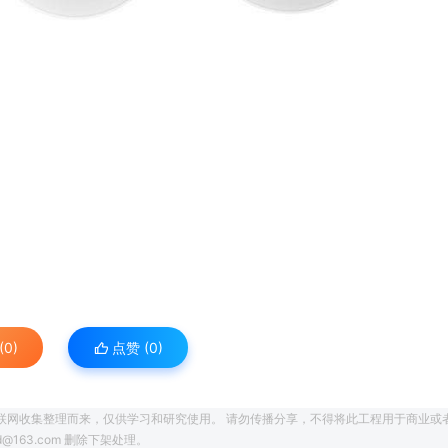
0)
点赞 (
0
)
联网收集整理而来，仅供学习和研究使用。 请勿传播分享，不得将此工程用于商业或
163.com 删除下架处理。