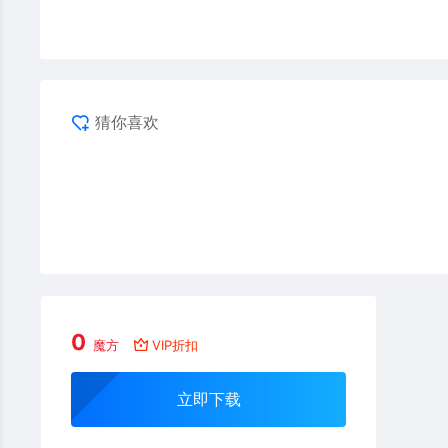
猜你喜欢
0
魔方
VIP折扣
立即下载