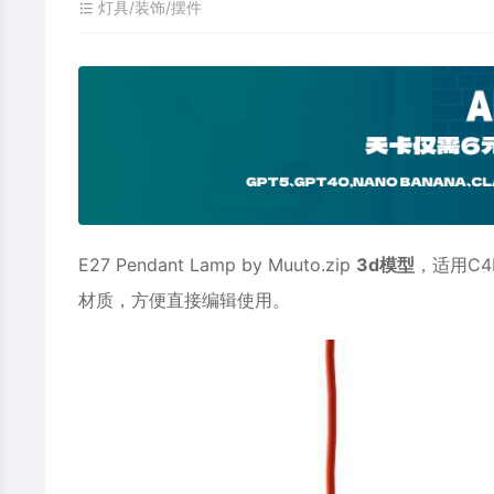
灯具/装饰/摆件
E27 Pendant Lamp by Muuto.zip
3d模型
，适用
C4
材质，方便直接编辑使用。