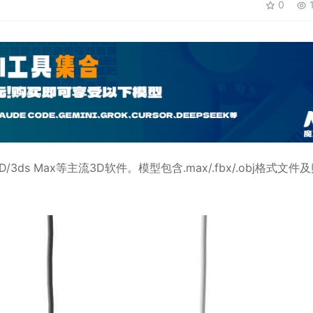
0
1
D
/3ds Max等主流3D软件。模型包含.max/.fbx/.obj格式文件