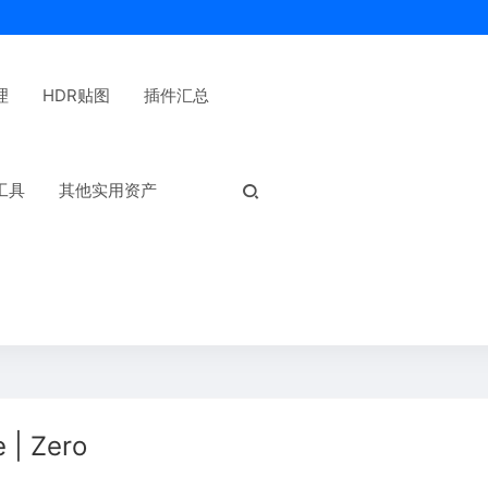
理
HDR贴图
插件汇总
热门标签：
工具
其他实用资产
| Zero