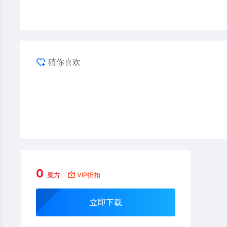
猜你喜欢
0
魔方
VIP折扣
立即下载