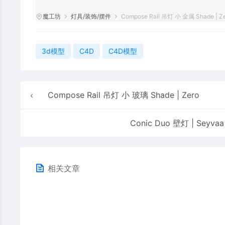
魔工坊
灯具/装饰/摆件
Compose Rail 吊灯 小 金属 Shade | Z
3d模型
C4D
C4D模型
Compose Rail 吊灯 小 玻璃 Shade | Zero
Conic Duo 壁灯 | Seyvaa
相关文章