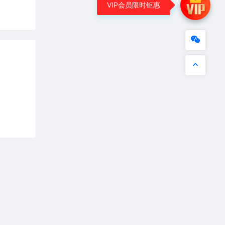
VIP会员限时钜惠