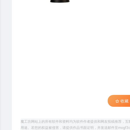
收藏 (
魔工坊网站上的所有软件和资料均为软件作者提供和网友投稿推荐，互
用途。若您的权益被侵害，请提供作品书面证明，并发送邮件至mogf3d@