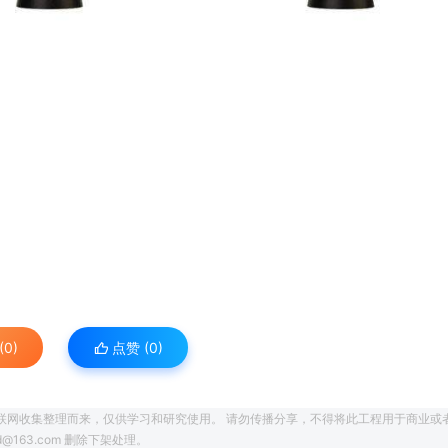
0)
点赞 (
0
)
联网收集整理而来，仅供学习和研究使用。 请勿传播分享，不得将此工程用于商业或
163.com 删除下架处理。