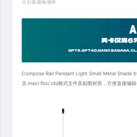
灯具/装饰/摆件
Compose Rail Pendant Light Small Metal Shade b
含.max/.fbx/.obj格式文件及贴图材质，方便直接编