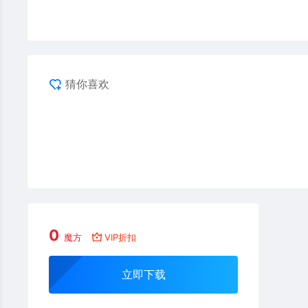
猜你喜欢
0
魔方
VIP折扣
立即下载