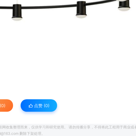
0)
点赞 (
0
)
联网收集整理而来，仅供学习和研究使用。 请勿传播分享，不得将此工程用于商业或
163.com 删除下架处理。