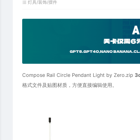
灯具/装饰/摆件
Compose Rail Circle Pendant Light by Zero.zip
3
格式文件及贴图材质，方便直接编辑使用。