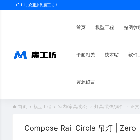
HI，欢迎来到魔工坊！
首页
模型工程
贴图纹
平面相关
技术帖
软件
资源留言
首页
模型工程
室内/家具/办公
灯具/装饰/摆件
正文
Compose Rail Circle 吊灯 | Zero