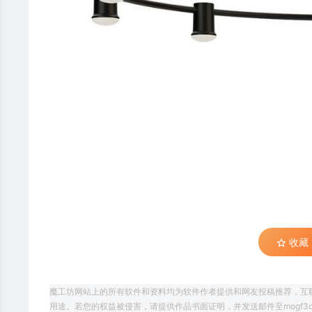
收藏 (
魔工坊网站上的所有软件和资料均为软件作者提供和网友投稿推荐，互
用途。若您的权益被侵害，请提供作品书面证明，并发送邮件至mogf3d@