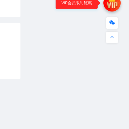
VIP会员限时钜惠