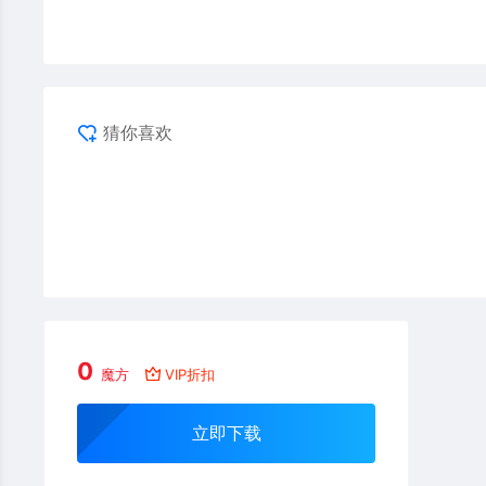
猜你喜欢
0
魔方
VIP折扣
立即下载