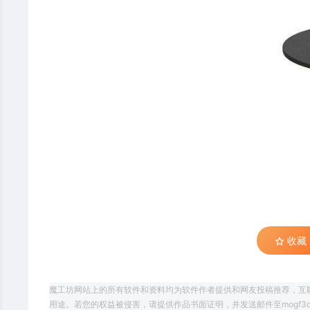
收藏 (
魔工坊网站上的所有软件和资料均为软件作者提供和网友投稿推荐，互
用途。若您的权益被侵害，请提供作品书面证明，并发送邮件至mogf3d@