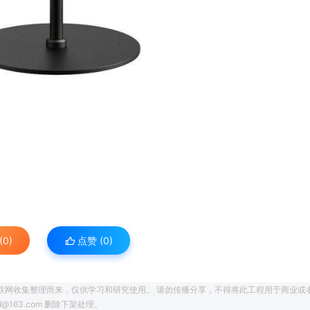
0)
点赞 (
0
)
联网收集整理而来，仅供学习和研究使用。 请勿传播分享，不得将此工程用于商业或
163.com 删除下架处理。