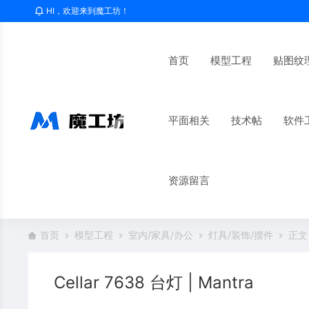
HI，欢迎来到魔工坊！
首页
模型工程
贴图纹
平面相关
技术帖
软件
资源留言
首页
模型工程
室内/家具/办公
灯具/装饰/摆件
正文
Cellar 7638 台灯 | Mantra