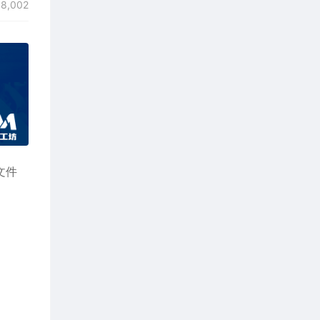
8,002
式文件