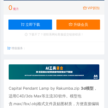
0
VIP折扣
魔方
立即下载
升级会员
下载不了？请联系网站客服提交链接错误！
增值服务：
Capital Pendant Lamp by Rakumba.zip
3d模型
，
适用
C4D
/3ds Max等主流3D软件。模型包
含.max/.fbx/.obj格式文件及贴图材质，方便直接编辑