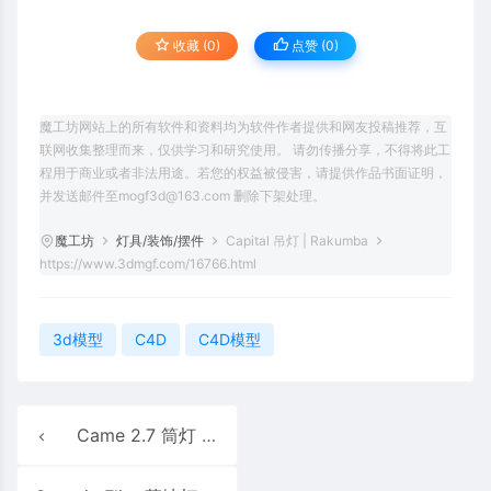
收藏 (0)
点赞 (
0
)
魔工坊网站上的所有软件和资料均为软件作者提供和网友投稿推荐，互
联网收集整理而来，仅供学习和研究使用。 请勿传播分享，不得将此工
程用于商业或者非法用途。若您的权益被侵害，请提供作品书面证明，
并发送邮件至mogf3d@163.com 删除下架处理。
魔工坊
灯具/装饰/摆件
Capital 吊灯 | Rakumba
https://www.3dmgf.com/16766.html
3d模型
C4D
C4D模型
Came 2.7 筒灯 | Luce&Light