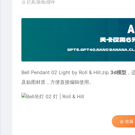
灯具/装饰/摆件
Bell Pendant 02 Light by Roll & Hill.zip
3d模型
，
及贴图材质，方便直接编辑使用。
收藏 (