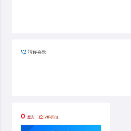
猜你喜欢
0
魔方
VIP折扣