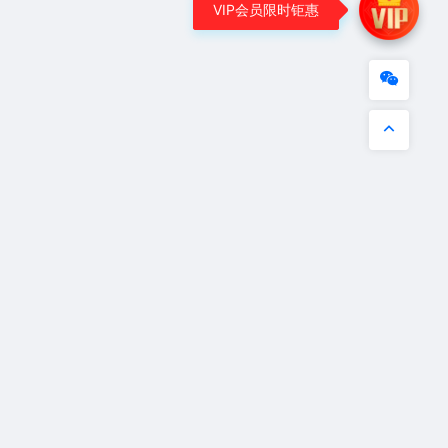
VIP会员限时钜惠