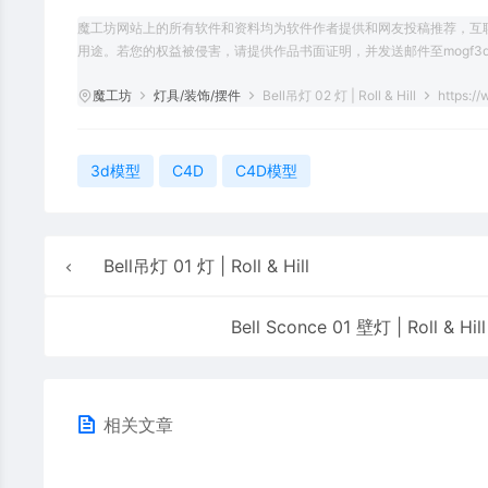
魔工坊网站上的所有软件和资料均为软件作者提供和网友投稿推荐，互
用途。若您的权益被侵害，请提供作品书面证明，并发送邮件至mogf3d@
魔工坊
灯具/装饰/摆件
Bell吊灯 02 灯 | Roll & Hill
https:/
3d模型
C4D
C4D模型
Bell吊灯 01 灯 | Roll & Hill
Bell Sconce 01 壁灯 | Roll & Hill
相关文章