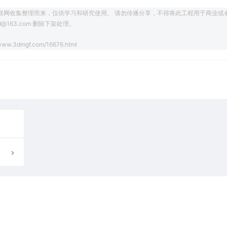
联网收集整理而来，仅供学习和研究使用。 请勿传播分享，不得将此工程用于商业或
163.com 删除下架处理。
/www.3dmgf.com/16676.html