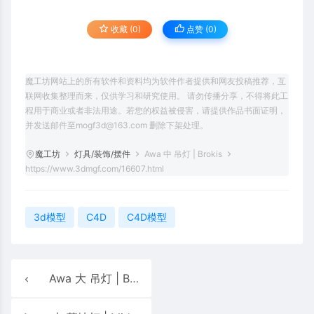
收藏 (0)
点赞 (
0
)
魔工坊网站上的所有软件和资料均为软件作者提供和网友投稿推荐，互
联网收集整理而来，仅供学习和研究使用。 请勿传播分享，不得将此工
程用于商业或者非法用途。若您的权益被侵害，请提供作品书面证明，
并发送邮件至mogf3d@163.com 删除下架处理。
魔工坊
灯具/装饰/摆件
Awa 中 吊灯 | Brokis
https://www.3dmgf.com/16607.html
3d模型
C4D
C4D模型
Awa 大 吊灯 | Brokis