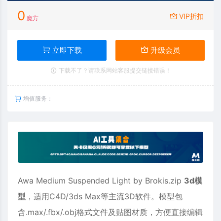
0
VIP折扣
魔方
立即下载
升级会员
下载不了？请联系网站客服提交链接错误！
增值服务：
Awa Medium Suspended Light by Brokis.zip
3d模
型
，适用
C4D
/3ds Max等主流3D软件。模型包
含.max/.fbx/.obj格式文件及贴图材质，方便直接编辑