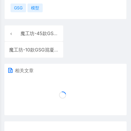
GSG
模型
魔工坊-45款GSG城市建筑模型
魔工坊-10款GSG混凝土块模型
相关文章