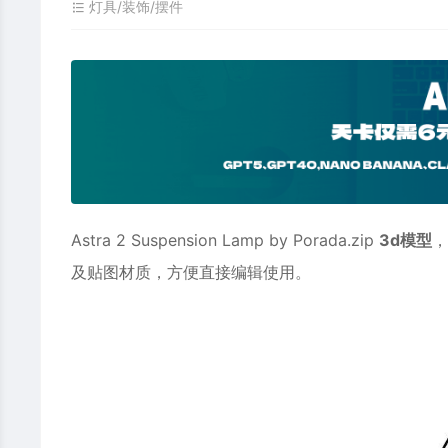
灯具/装饰/摆件
Astra 2 Suspension Lamp by Porada.zip
3d模型
，
及贴图材质，方便直接编辑使用。