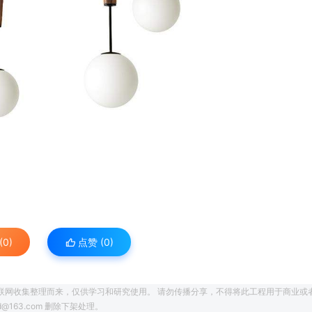
0)
点赞 (
0
)
联网收集整理而来，仅供学习和研究使用。 请勿传播分享，不得将此工程用于商业或
163.com 删除下架处理。