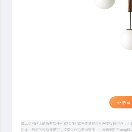
收藏 (
魔工坊网站上的所有软件和资料均为软件作者提供和网友投稿推荐，互
用途。若您的权益被侵害，请提供作品书面证明，并发送邮件至mogf3d@