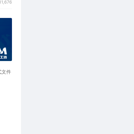
11,676
格式文件