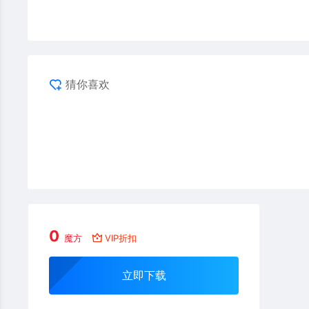
猜你喜欢
0
魔方
VIP折扣
立即下载