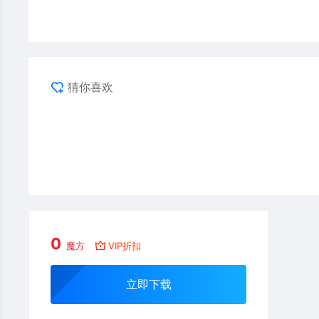
猜你喜欢
0
魔方
VIP折扣
立即下载