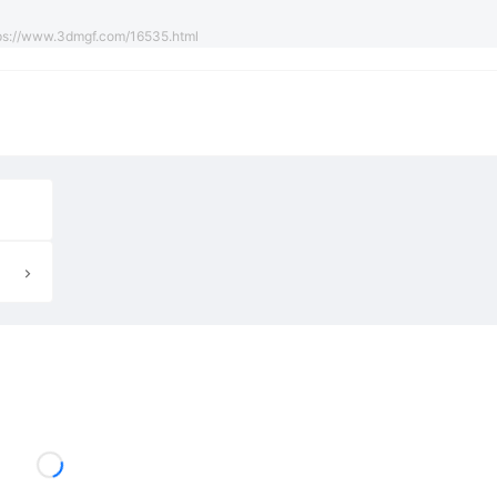
ps://www.3dmgf.com/16535.html