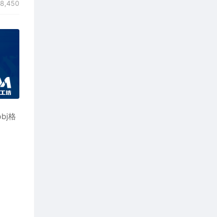
8,450
obj格