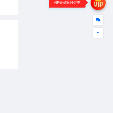
VIP会员限时钜惠