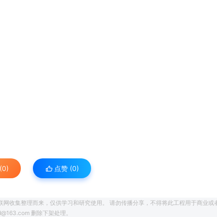
0)
点赞 (
0
)
联网收集整理而来，仅供学习和研究使用。 请勿传播分享，不得将此工程用于商业或
163.com 删除下架处理。