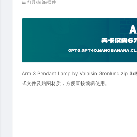
灯具/装饰/摆件
Arm 3 Pendant Lamp by Valaisin Gronlund.zip
3
式文件及贴图材质，方便直接编辑使用。