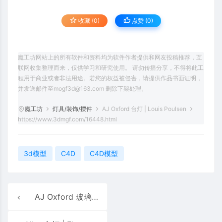
收藏 (0)
点赞 (
0
)
魔工坊网站上的所有软件和资料均为软件作者提供和网友投稿推荐，互
联网收集整理而来，仅供学习和研究使用。 请勿传播分享，不得将此工
程用于商业或者非法用途。若您的权益被侵害，请提供作品书面证明，
并发送邮件至mogf3d@163.com 删除下架处理。
魔工坊
灯具/装饰/摆件
AJ Oxford 台灯 | Louis Poulsen
https://www.3dmgf.com/16448.html
3d模型
C4D
C4D模型
AJ Oxford 玻璃 台灯 | Louis Poulsen