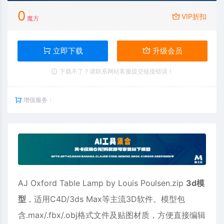
0
VIP折扣
魔方
立即下载
升级会员
下载不了？请联系网站客服提交链接错误！
增值服务：
AJ Oxford Table Lamp by Louis Poulsen.zip
3d模
型
，适用
C4D
/3ds Max等主流3D软件。模型包
含.max/.fbx/.obj格式文件及贴图材质，方便直接编辑