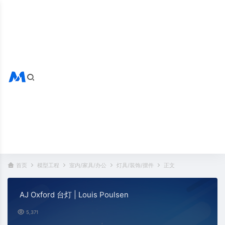
搜索全站
热门标签：
首页
模型工程
室内/家具/办公
灯具/装饰/摆件
正文
AJ Oxford 台灯 | Louis Poulsen
5,371