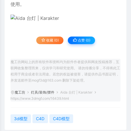
使用。
收藏 (0)
点赞 (
0
)
魔工坊网站上的所有软件和资料均为软件作者提供和网友投稿推荐，互
联网收集整理而来，仅供学习和研究使用。 请勿传播分享，不得将此工
程用于商业或者非法用途。若您的权益被侵害，请提供作品书面证明，
并发送邮件至mogf3d@163.com 删除下架处理。
魔工坊
灯具/装饰/摆件
Aida 台灯 | Karakter
https://www.3dmgf.com/16439.html
3d模型
C4D
C4D模型