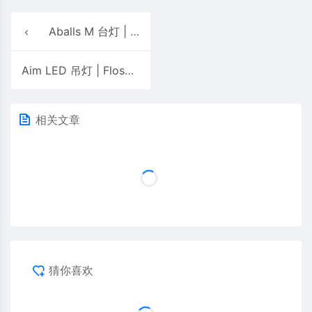
Aballs M 台灯 | Parachilna
Aim LED 吊灯 | Flos
相关文章
猜你喜欢