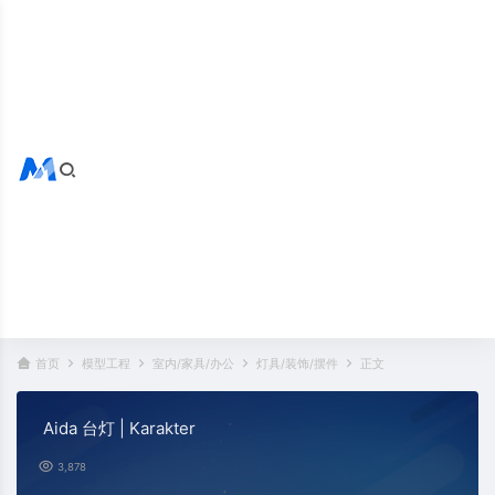
搜索全站
热门标签：
首页
模型工程
室内/家具/办公
灯具/装饰/摆件
正文
Aida 台灯 | Karakter
3,878