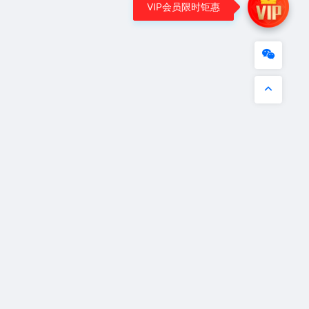
VIP会员限时钜惠