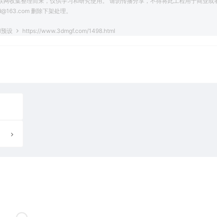
联网收集整理而来，仅供学习和研究使用。 请勿传播分享，不得将此工程用于商业或
163.com 删除下架处理。
和预设
https://www.3dmgf.com/1498.html