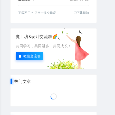
下载不了？
点击提交错误
下载须知
魔工坊&设计交流群🌈
共同学习，共同进步，共同成长！
微信交流群
热门文章