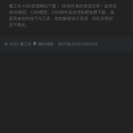
魔工坊-C4D资源网站下载！ 3D创作者的资源宝库！提供优
质3D模型、C4D模型、C4D插件及纹理贴图免费下载，涵
盖高效创作技巧与工具，助您解锁设计灵感，轻松实现创
意可视化。
© 2025 魔工坊
网站地图
浙ICP备2025179203号
账号登录
忘记密码？