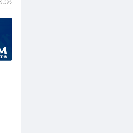
9,395