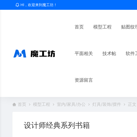
HI，欢迎来到魔工坊！
首页
模型工程
贴图纹
平面相关
技术帖
软件
资源留言
首页
模型工程
室内/家具/办公
灯具/装饰/摆件
正文
设计师经典系列书籍