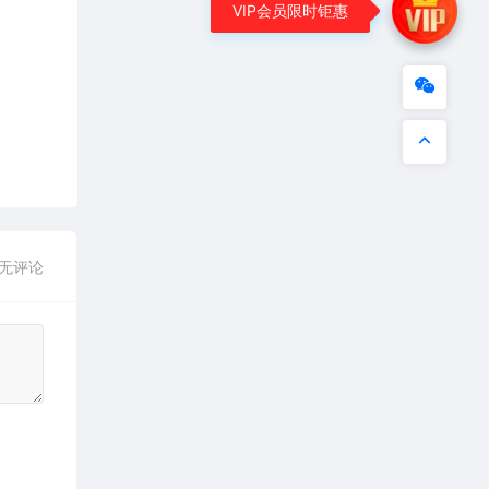
VIP会员限时钜惠
无评论