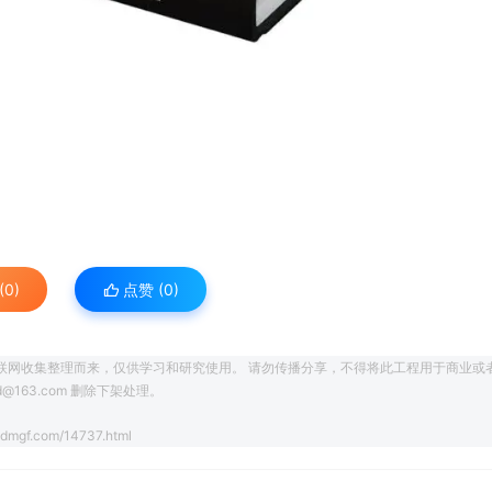
0)
点赞 (
0
)
联网收集整理而来，仅供学习和研究使用。 请勿传播分享，不得将此工程用于商业或
163.com 删除下架处理。
3dmgf.com/14737.html