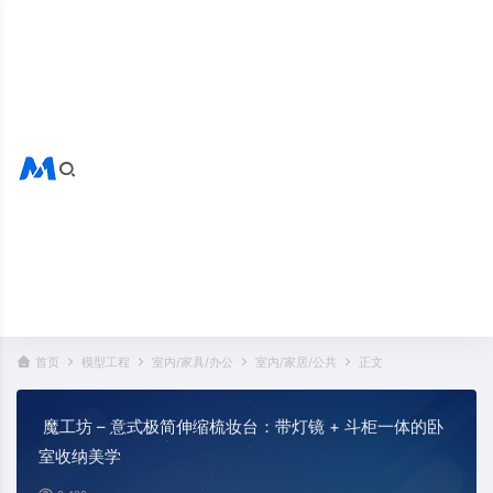
搜索全站
热门标签：
首页
模型工程
室内/家具/办公
室内/家居/公共
正文
魔工坊 – 意式极简伸缩梳妆台：带灯镜 + 斗柜一体的卧
室收纳美学