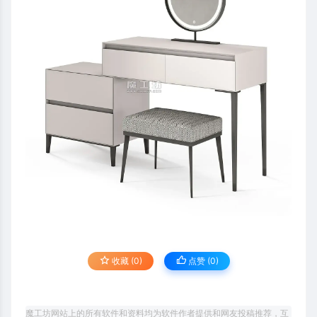
收藏 (0)
点赞 (
0
)
魔工坊网站上的所有软件和资料均为软件作者提供和网友投稿推荐，互