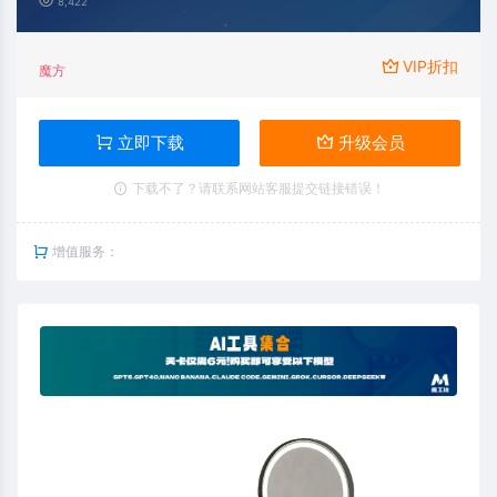
8,422
VIP折扣
魔方
立即下载
升级会员
下载不了？请联系网站客服提交链接错误！
增值服务：