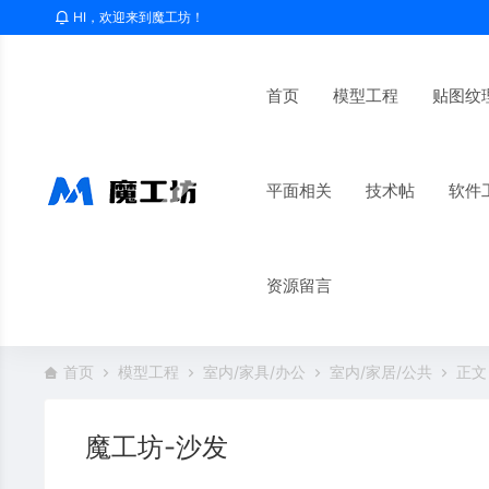
HI，欢迎来到魔工坊！
首页
模型工程
贴图纹
平面相关
技术帖
软件
资源留言
首页
模型工程
室内/家具/办公
室内/家居/公共
正文
魔工坊-沙发