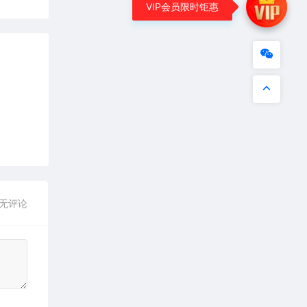
VIP会员限时钜惠
无评论