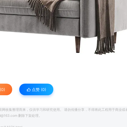
0)
点赞 (
0
)
联网收集整理而来，仅供学习和研究使用。 请勿传播分享，不得将此工程用于商业或
163.com 删除下架处理。