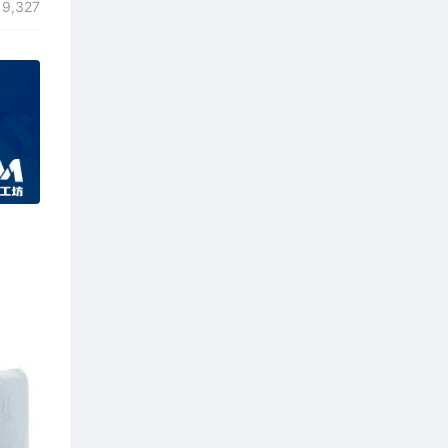
9,327