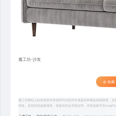
魔工坊
-沙发
收藏 (
魔工坊网站上的所有软件和资料均为软件作者提供和网友投稿推荐，互
用途。若您的权益被侵害，请提供作品书面证明，并发送邮件至mogf3d@