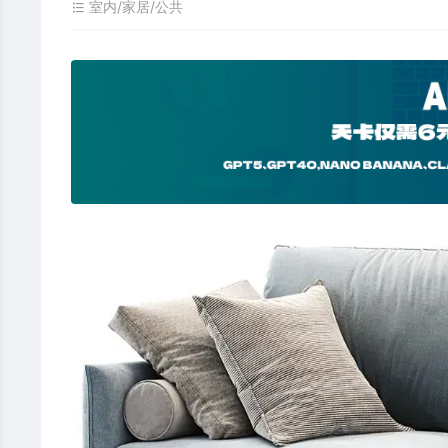
室内/家居/公共