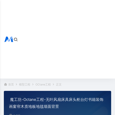
搜索全站
热门标签：
首页
模型工程
OCtane工程
正文
魔工坊-Octane工程-无叶风扇床具床头柜台灯书籍装饰
画窗帘木质地板地毯墙面背景