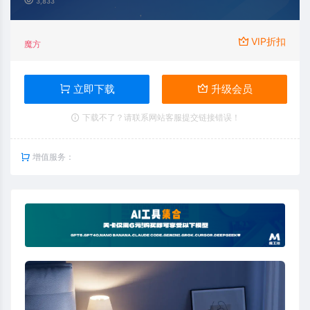
3,833
VIP折扣
魔方
立即下载
升级会员
下载不了？请联系网站客服提交链接错误！
增值服务：