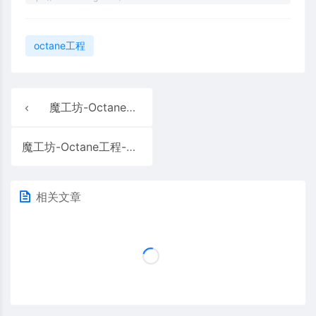
octane工程
魔工坊-Octane工程-含havit品牌机械键盘水域场景渐变背景
魔工坊-Octane工程-冷色电机芯片渲染
相关文章