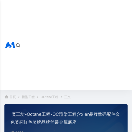
搜索全站
热门标签：
首页
模型工程
OCtane工程
正文
魔工坊-Octane工程-OC渲染工程含xier品牌数码配件金
色奖杯红色奖牌品牌丝带金属底座