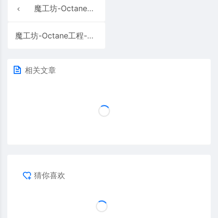
魔工坊-Octane工程-房间显示器
魔工坊-Octane工程-OC渲染工程含无线鼠标颗粒质感台面
相关文章
猜你喜欢