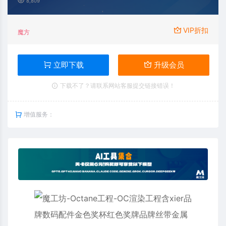
8,809
VIP折扣
魔方
立即下载
升级会员
下载不了？请联系网站客服提交链接错误！
增值服务：