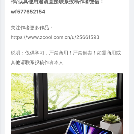
作/或其他用途请直接联系投稿作者微信：
wf577652154
关注作者更多作品：
https://www.zcool.com.cn/u/25661593
说明：仅供学习，严禁商用！严禁倒卖！如需商用或
其他请联系投稿作者本人