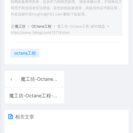
联网收集整理而来，仅供学习和研究使用。 请勿传播分享，不得将此工
程用于商业或者非法用途。若您的权益被侵害，请提供作品书面证明，
并发送邮件至mogf3d@163.com 删除下架处理。
魔工坊
OCtane工程
魔工坊-Octane工程-妙控键盘
https://www.3dmgf.com/13718.html
octane工程
魔工坊-Octane工程-纳米喷雾补水仪10
魔工坊-Octane工程-房间显示器
相关文章