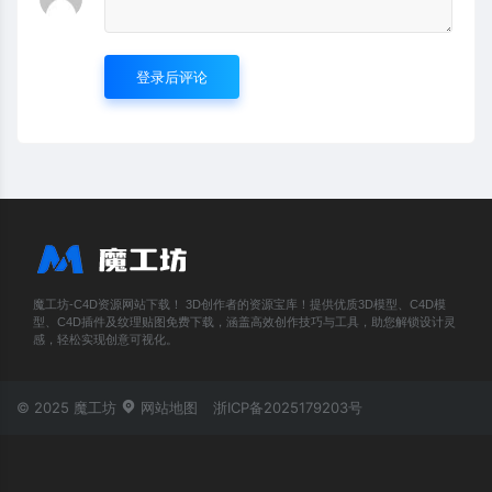
登录后评论
魔工坊-C4D资源网站下载！ 3D创作者的资源宝库！提供优质3D模型、C4D模
型、C4D插件及纹理贴图免费下载，涵盖高效创作技巧与工具，助您解锁设计灵
感，轻松实现创意可视化。
© 2025 魔工坊
网站地图
浙ICP备2025179203号