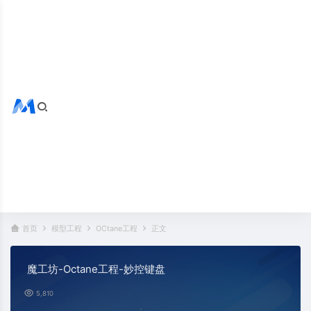
搜索全站
热门标签：
首页
模型工程
OCtane工程
正文
魔工坊-Octane工程-妙控键盘
5,810