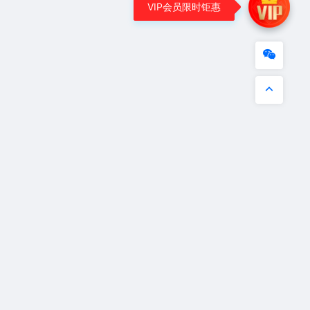
VIP会员限时钜惠