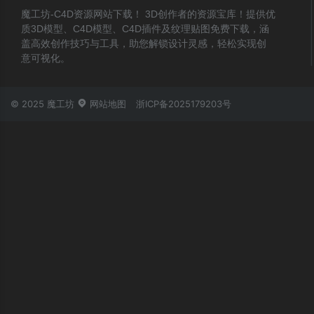
魔工坊-C4D资源网站下载！ 3D创作者的资源宝库！提供优
质3D模型、C4D模型、C4D插件及纹理贴图免费下载，涵
盖高效创作技巧与工具，助您解锁设计灵感，轻松实现创
意可视化。
© 2025 魔工坊
网站地图
浙ICP备2025179203号
账号登录
忘记密码？