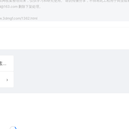
联网收集整理而来，仅供学习和研究使用。 请勿传播分享，不得将此工程用于商业或
163.com 删除下架处理。
w.3dmgf.com/1362.html
度