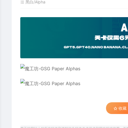
黑白/Alpha
收藏 (