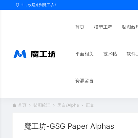
HI，欢迎来到魔工坊！
首页
模型工程
贴图纹
平面相关
技术帖
软件
资源留言
首页
贴图纹理
黑白/Alpha
正文
魔工坊-GSG Paper Alphas