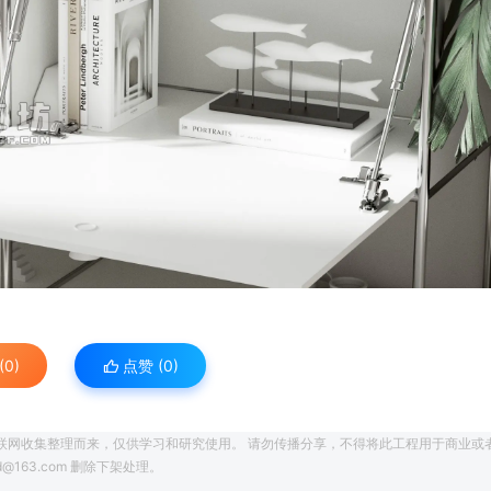
0)
点赞 (
0
)
联网收集整理而来，仅供学习和研究使用。 请勿传播分享，不得将此工程用于商业或
163.com 删除下架处理。