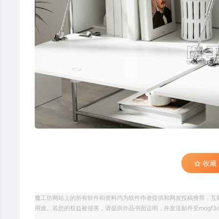
收藏 (
魔工坊网站上的所有软件和资料均为软件作者提供和网友投稿推荐，互
用途。若您的权益被侵害，请提供作品书面证明，并发送邮件至mogf3d@