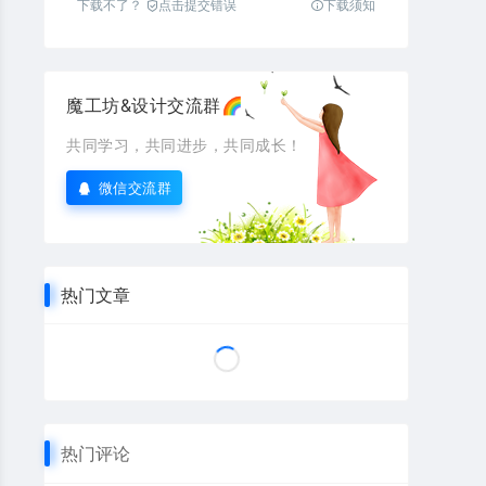
下载不了？
点击提交错误
下载须知
魔工坊&设计交流群🌈
共同学习，共同进步，共同成长！
微信交流群
热门文章
热门评论