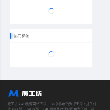
热门标签
魔工坊-C4D资源网站下载！ 3D创作者的资源宝库！提供优
质3D模型、C4D模型、C4D插件及纹理贴图免费下载，涵