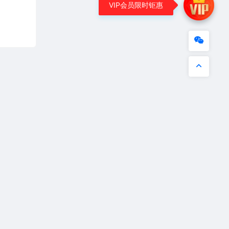
VIP会员限时钜惠