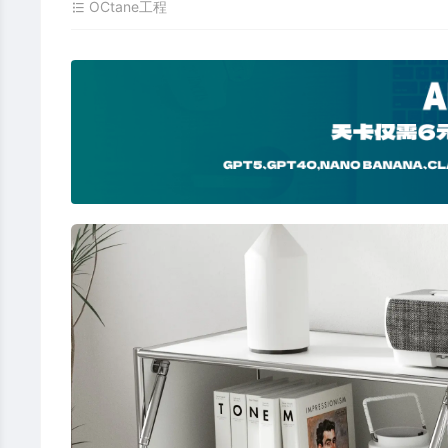
OCtane工程