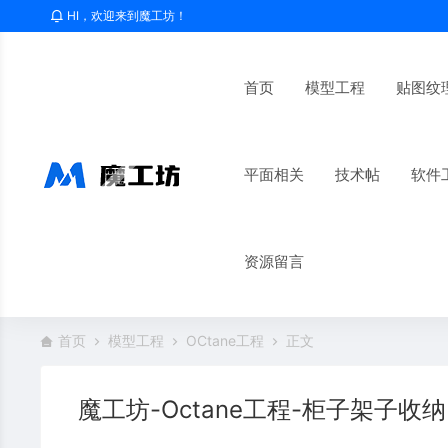
HI，欢迎来到魔工坊！
首页
模型工程
贴图纹
平面相关
技术帖
软件
资源留言
首页
模型工程
OCtane工程
正文
魔工坊-Octane工程-柜子架子收纳