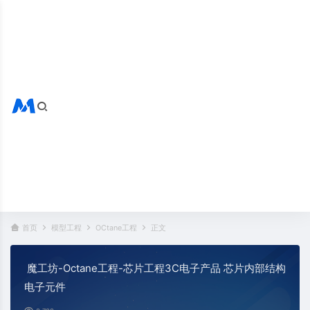
搜索全站
热门标签：
首页
模型工程
OCtane工程
正文
魔工坊-Octane工程-芯片工程3C电子产品 芯片内部结构
电子元件