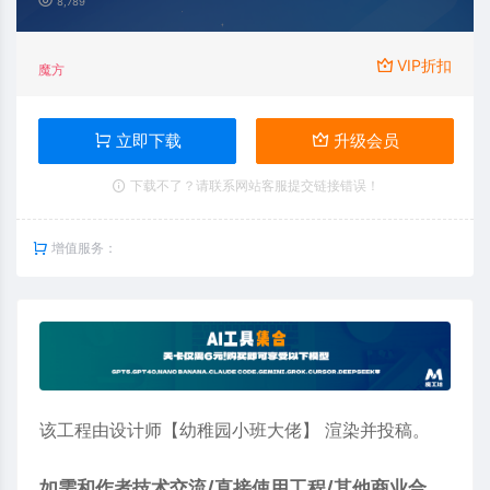
8,789
VIP折扣
魔方
立即下载
升级会员
下载不了？请联系网站客服提交链接错误！
增值服务：
该工程由设计师【幼稚园小班大佬】 渲染并投稿。
如需和作者技术交流/直接使用工程/其他商业合