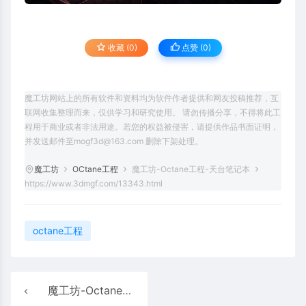
收藏 (0)
点赞 (
0
)
魔工坊网站上的所有软件和资料均为软件作者提供和网友投稿推荐，互
联网收集整理而来，仅供学习和研究使用。 请勿传播分享，不得将此工
程用于商业或者非法用途。若您的权益被侵害，请提供作品书面证明，
并发送邮件至mogf3d@163.com 删除下架处理。
魔工坊
OCtane工程
魔工坊-Octane工程-天台笔记本
https://www.3dmgf.com/13343.html
octane工程
魔工坊-Octane工程-Dji无人机冲击