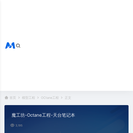
搜索全站
热门标签：
首页
模型工程
OCtane工程
正文
魔工坊-Octane工程-天台笔记本
3,195