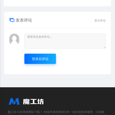
发表评论
暂无评论
登录后评论
魔工坊-C4D资源网站下载！ 3D创作者的资源宝库！提供优质3D模型、C4D模