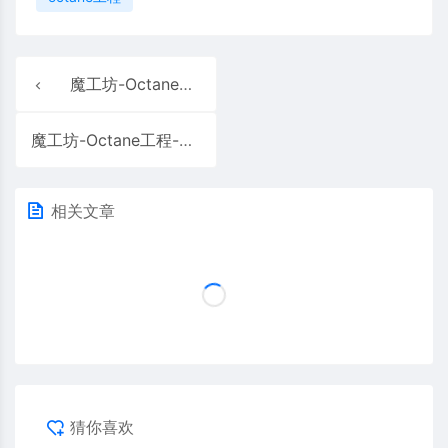
魔工坊-Octane工程-超写实车载香薰
魔工坊-Octane工程-娇韵诗双萃精华
相关文章
猜你喜欢