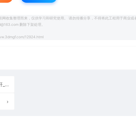
联网收集整理而来，仅供学习和研究使用。 请勿传播分享，不得将此工程用于商业或
163.com 删除下架处理。
ww.3dmgf.com/12924.html
蘑菇