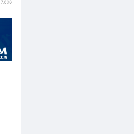
7,608