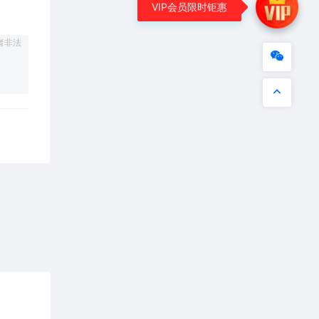
VIP会员限时钜惠
者非法