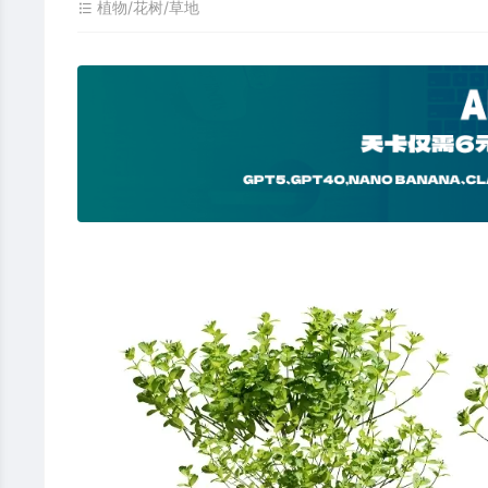
植物/花树/草地