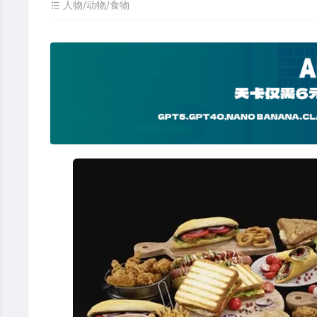
人物/动物/食物