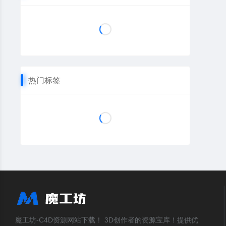
热门标签
魔工坊-C4D资源网站下载！ 3D创作者的资源宝库！提供优