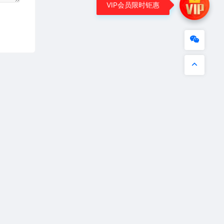
VIP会员限时钜惠