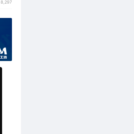
8,297