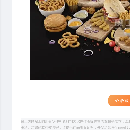
收藏 (
魔工坊网站上的所有软件和资料均为软件作者提供和网友投稿推荐，互
用途。若您的权益被侵害，请提供作品书面证明，并发送邮件至mogf3d@