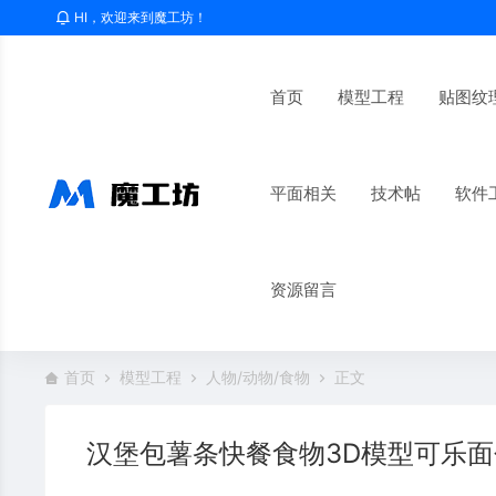
HI，欢迎来到魔工坊！
首页
模型工程
贴图纹
平面相关
技术帖
软件
资源留言
首页
模型工程
人物/动物/食物
正文
汉堡包薯条快餐食物3D模型可乐面