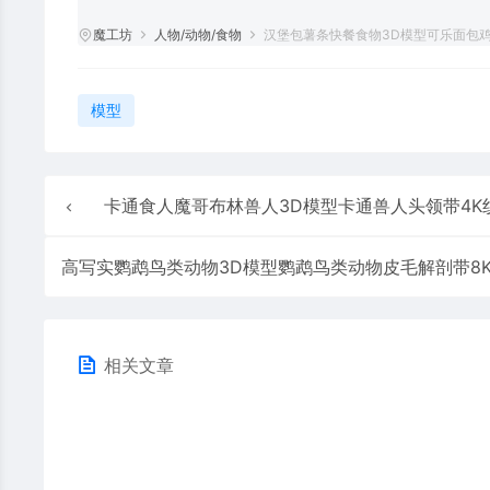
魔工坊
人物/动物/食物
汉堡包薯条快餐食物3D模型可乐面包
模型
卡通食人魔哥布林兽人3D模型卡通兽人头领带4K纹理贴
相关文章