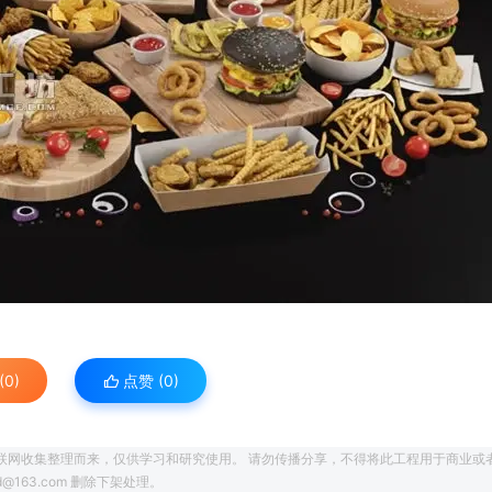
0)
点赞 (
0
)
联网收集整理而来，仅供学习和研究使用。 请勿传播分享，不得将此工程用于商业或
163.com 删除下架处理。