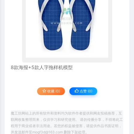
8款海报+5款人字拖样机模型
收藏 (0)
点赞 (
0
)
魔工坊网站上的所有软件和资料均为软件作者提供和网友投稿推荐，互
联网收集整理而来，仅供学习和研究使用。 请勿传播分享，不得将此工
程用于商业或者非法用途。若您的权益被侵害，请提供作品书面证明，
并发送邮件至mogf3d@163.com 删除下架处理。