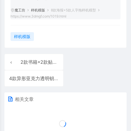
魔工坊
样机模版
8款海报+5款人字拖样机模型
https://www.3dmgf.com/1019.html
样机模版
2款书籍+2款贴纸+7款纸袋样机模型
4款异形亚克力透明钥匙扣样机
相关文章