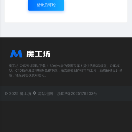
登录后评论
魔工坊-C4D资源网站下载！ 3D创作者的资源宝库！提供优质3D模型、C4D模
型、C4D插件及纹理贴图免费下载，涵盖高效创作技巧与工具，助您解锁设计灵
感，轻松实现创意可视化。
© 2025 魔工坊
网站地图
浙ICP备2025179203号
账号登录