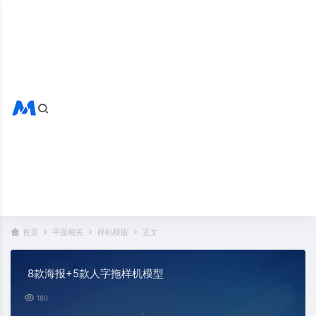
搜索全站
热门标签：
首页
平面相关
样机模版
正文
8款海报+5款人字拖样机模型
180